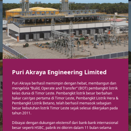
Puri Akraya Engineering Limited
Puri Akraya berhasil memimpin dengan hebat, membangun dan
mengelola “Build, Operate and Transfer” (BOT) pembangkit listrik
kelas dunia di Timor Leste. Pembangkit listrik besar berbahan
bakar cair/gas pertama di Timor Leste, Pembangkit Listrik Hera &
Pembangkit Listrik Betano, telah berhasil memasok sebagian
besar kebutuhan listrik Timor Leste sejak selesai dikerjakan pada
tahun 2011.
Puri Akraya Engineering Limited
Dibiayai dengan dukungan ekstensif dari bank-bank internasional
besar seperti HSBC, pabrik ini dikirim dalam 11 bulan selama