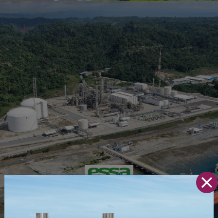
PT Panca Amara Utama (“PAU”, bagian dari ESSA)