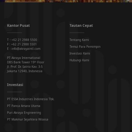
Kantor Pusat
Tautan Cepat
T : +62 21 2988 5500
Tentang Kami
F : +62 21 2988 5501
Temui Para Pemimpin
E : info@akrayaintl.com
Investasi Kami
PT Akraya International
Hubungi Kami
DBS Bank Tower 19ᵗʰ Floor
Jl. Prof. Dr. Satrio Kav. 3-5
Jakarta 12940, Indonesia
Investasi
PT ESSA Industries Indonesia Tbk.
PT Panca Amara Utama
Puri Akraya Engineering
PT Makmur Sejahtera Wisesa