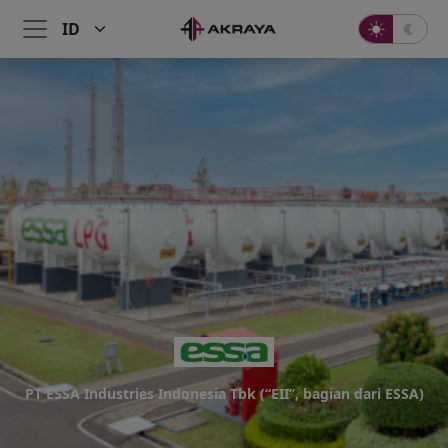
PT ESSA Industries Indonesia Tbk (“EII”, bagian dari ESSA)